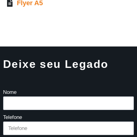
Flyer A5
Deixe seu Legado
Nome
Telefone