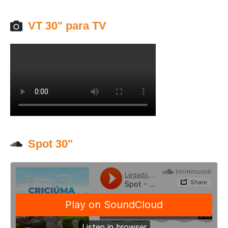
VT 30" para TV
Spot 30"